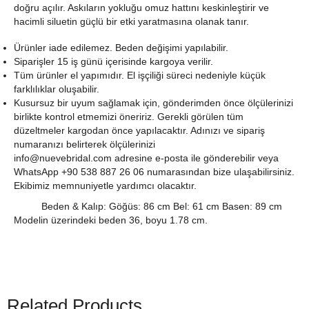
doğru açılır. Askıların yokluğu omuz hattını keskinleştirir ve
hacimli siluetin güçlü bir etki yaratmasına olanak tanır.
Ürünler iade edilemez. Beden değişimi yapılabilir.
Siparişler 15 iş günü içerisinde kargoya verilir.
Tüm ürünler el yapımıdır. El işçiliği süreci nedeniyle küçük
farklılıklar oluşabilir.
Kusursuz bir uyum sağlamak için, gönderimden önce ölçülerinizi
birlikte kontrol etmemizi öneririz. Gerekli görülen tüm
düzeltmeler kargodan önce yapılacaktır. Adınızı ve sipariş
numaranızı belirterek ölçülerinizi
info@nuevebridal.com
adresine e-posta ile gönderebilir veya
WhatsApp +90 538 887 26 06 numarasından bize ulaşabilirsiniz.
Ekibimiz memnuniyetle yardımcı olacaktır.
Beden & Kalıp: Göğüs: 86 cm Bel: 61 cm Basen: 89 cm
Modelin üzerindeki beden 36, boyu 1.78 cm.
Related Products