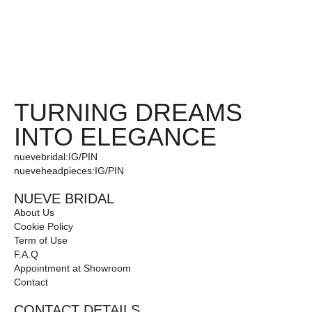
TURNING DREAMS
INTO ELEGANCE
nuevebridal:
IG
/
PIN
nueveheadpieces:
IG
/
PIN
NUEVE BRIDAL
About Us
Cookie Policy
Term of Use
F.A.Q
Appointment at Showroom
Contact
CONTACT DETAILS