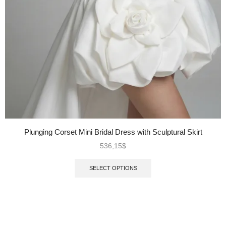
Plunging Corset Mini Bridal Dress with Sculptural Skirt
536,15
$
SELECT OPTIONS