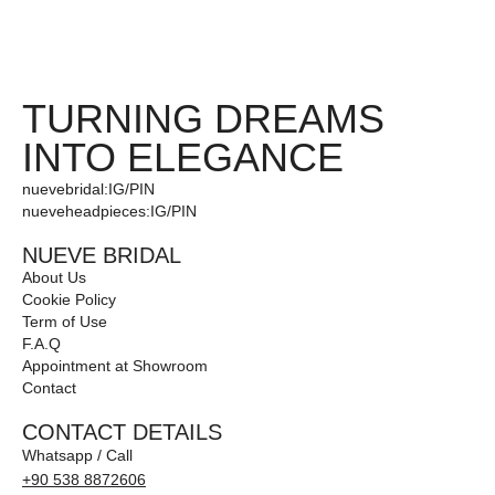
TURNING DREAMS
INTO ELEGANCE
nuevebridal:
IG
/
PIN
nueveheadpieces:
IG
/
PIN
NUEVE BRIDAL
About Us
Cookie Policy
Term of Use
F.A.Q
Appointment at Showroom
Contact
CONTACT DETAILS
Whatsapp / Call
+90 538 8872606