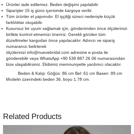
Ürünler iade edilemez. Beden değişimi yapılabilir.
Siparişler 15 iş günü içerisinde kargoya verilir.
Tüm ürünler el yapımıdır. El işçiliği süreci nedeniyle küçük
farklılıklar oluşabilir.
Kusursuz bir uyum sağlamak için, gönderimden önce ölçülerinizi
birlikte kontrol etmemizi öneririz. Gerekli görülen tüm
düzeltmeler kargodan önce yapılacaktır. Adınızı ve sipariş
numaranızı belirterek
ölçülerinizi
info@nuevebridal.com
adresine e-posta ile
gönderebilir veya WhatsApp +90 538 887 26 06 numarasından
bize ulaşabilirsiniz. Ekibimiz memnuniyetle yardımcı olacaktır.
Beden & Kalıp: Göğüs: 86 cm Bel: 61 cm Basen: 89 cm
Modelin üzerindeki beden 36, boyu 1.78 cm.
Related Products