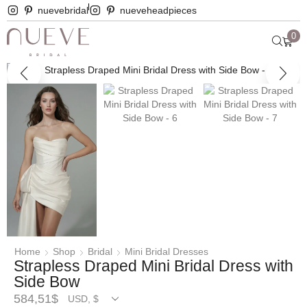
nuevebridal
nueveheadpieces
0
Home
Shop
Bridal
Mini Bridal Dresses
Strapless Draped Mini Bridal Dress with
Side Bow
584,51
$