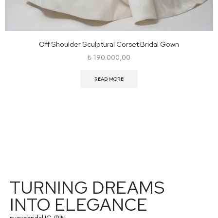
Off Shoulder Sculptural Corset Bridal Gown
₺
190.000,00
READ MORE
TURNING DREAMS
INTO ELEGANCE
nuevebridal:
IG
/
PIN