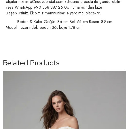
ölçülerinizi
info@nuevebridal.com
adresine e-posta ile gönderebilir
veya WhatsApp +90 538 887 26 06 numarasından bize
ulaşabilirsiniz. Ekibimiz memnuniyetle yardımcı olacaktır.
Beden & Kalıp: Göğüs: 86 cm Bel: 61 cm Basen: 89 cm
Modelin üzerindeki beden 36, boyu 1.78 cm.
Related Products