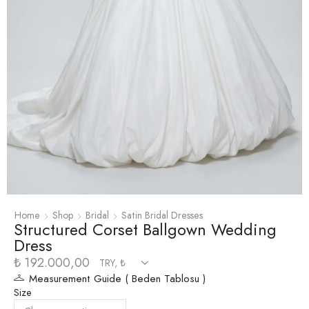
Home
Shop
Bridal
Satin Bridal Dresses
Structured Corset Ballgown Wedding
Dress
₺
192.000,00
Measurement Guide ( Beden Tablosu )
Size