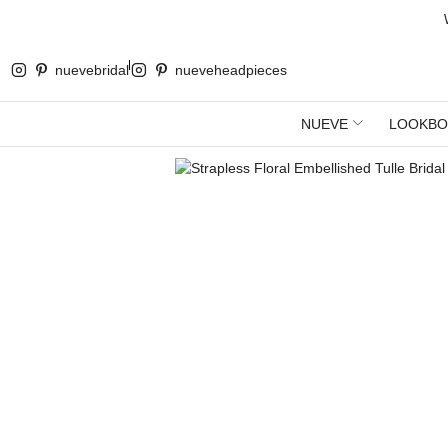
nuevebridal
nueveheadpieces
NUEVE
LOOKBO