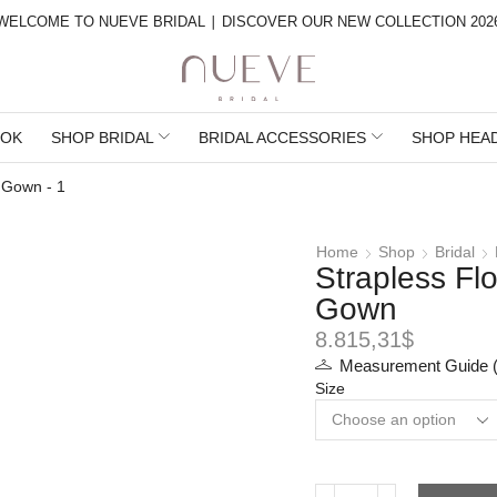
WELCOME TO NUEVE BRIDAL ∣ DISCOVER OUR NEW COLLECTION 202
OK
SHOP BRIDAL
BRIDAL ACCESSORIES
SHOP HEA
Home
Shop
Bridal
Strapless Flo
Gown
8.815,31
$
Measurement Guide (
Size