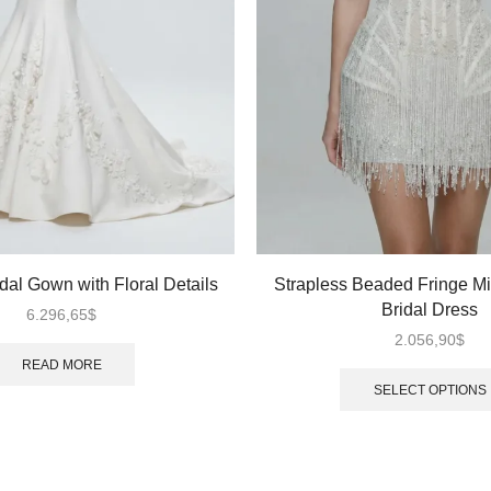
dal Gown with Floral Details
Strapless Beaded Fringe Min
Bridal Dress
6.296,65
$
2.056,90
$
READ MORE
SELECT OPTIONS