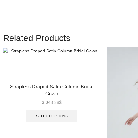
Related Products
Strapless Draped Satin Column Bridal
Gown
3.043,38
$
SELECT OPTIONS