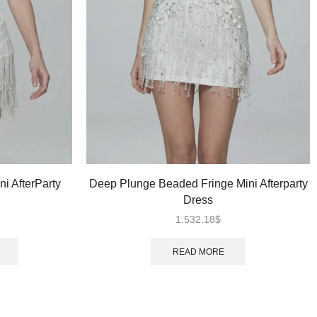
i AfterParty
Deep Plunge Beaded Fringe Mini Afterparty
Dress
1.532,18
$
READ MORE