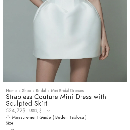
Home
Shop
Bridal
Mini Bridal Dresses
Strapless Couture Mini Dress with
Sculpted Skirt
524,72
$
Measurement Guide ( Beden Tablosu )
Size