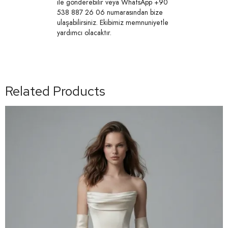
ile gönderebilir veya WhatsApp +90
538 887 26 06 numarasından bize
ulaşabilirsiniz. Ekibimiz memnuniyetle
yardımcı olacaktır.
Related Products