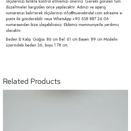
ölçülerinizi birlikte kontrol etmemizi öneririz. Gerekli görülen tüm
düzeltmeler kargodan önce yapılacaktır. Adınızı ve sipariş
numaranızı belirterek ölçülerinizi info@nuevebridal.com adresine e-
posta ile gönderebilir veya WhatsApp +90 538 887 26 06
numarasından bize ulaşabilirsiniz. Ekibimiz memnuniyetle yardımcı
olacaktır.
Beden & Kalıp: Göğüs: 86 cm Bel: 61 cm Basen: 89 cm Modelin
üzerindeki beden 36, boyu 1.78 cm.
Related Products