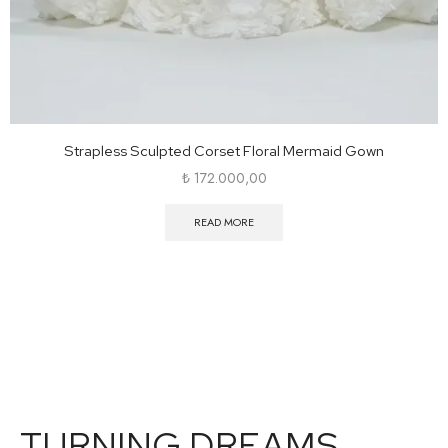
Strapless Sculpted Corset Floral Mermaid Gown
₺
172.000,00
READ MORE
TURNING DREAMS