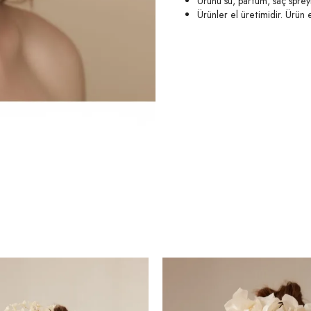
Ürünü su, parfüm, saç sprey
Ürünler el üretimidir. Ürün e