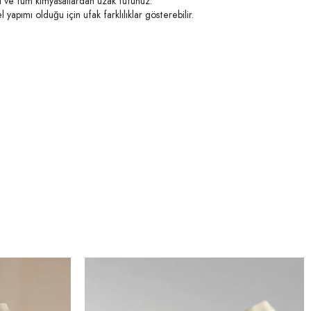
i ve tüm kimyasallardan uzak tutunuz.
l yapımı olduğu için ufak farklılıklar gösterebilir.