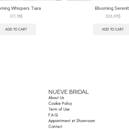
ming Whispers Tiara
Blooming Sereni
311,18
$
326,95
$
ADD TO CART
ADD TO CART
NUEVE BRIDAL
About Us
Cookie Policy
Term of Use
F.A.Q
Appointment at Showroom
Contact