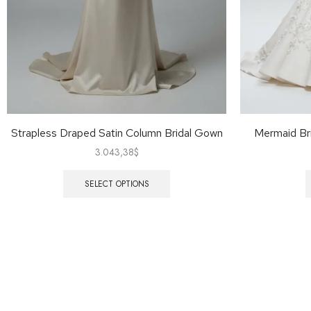
Strapless Draped Satin Column Bridal Gown
Mermaid Bri
3.043,38
$
SELECT OPTIONS