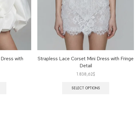
 Dress with
Strapless Lace Corset Mini Dress with Fringe
Detail
1.838,62
$
SELECT OPTIONS