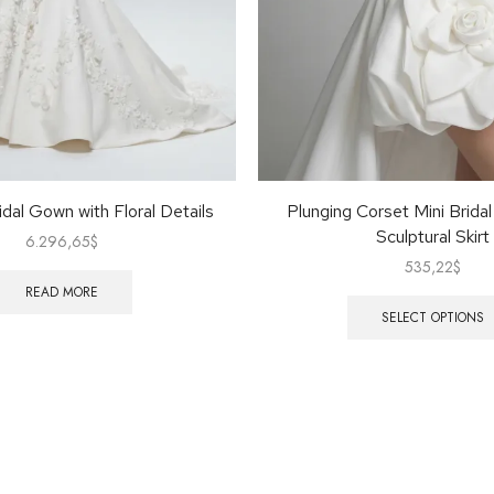
dal Gown with Floral Details
Plunging Corset Mini Bridal
Sculptural Skirt
6.296,65
$
535,22
$
READ MORE
SELECT OPTIONS