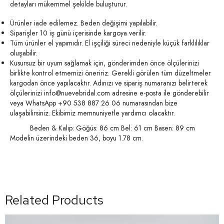
detayları mükemmel şekilde buluşturur.
Ürünler iade edilemez. Beden değişimi yapılabilir.
Siparişler 10 iş günü içerisinde kargoya verilir.
Tüm ürünler el yapımıdır. El işçiliği süreci nedeniyle küçük farklılıklar
oluşabilir.
Kusursuz bir uyum sağlamak için, gönderimden önce ölçülerinizi
birlikte kontrol etmemizi öneririz. Gerekli görülen tüm düzeltmeler
kargodan önce yapılacaktır. Adınızı ve sipariş numaranızı belirterek
ölçülerinizi
info@nuevebridal.com
adresine e-posta ile gönderebilir
veya WhatsApp +90 538 887 26 06 numarasından bize
ulaşabilirsiniz. Ekibimiz memnuniyetle yardımcı olacaktır.
Beden & Kalıp: Göğüs: 86 cm Bel: 61 cm Basen: 89 cm
Modelin üzerindeki beden 36, boyu 1.78 cm.
Related Products