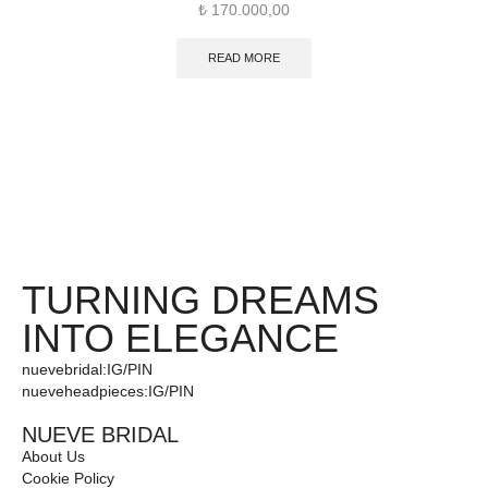
₺
170.000,00
READ MORE
TURNING DREAMS
INTO ELEGANCE
nuevebridal:
IG
/
PIN
nueveheadpieces:
IG
/
PIN
NUEVE BRIDAL
About Us
Cookie Policy