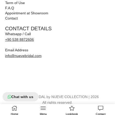
Term of Use
F.A.Q
Appointment at Showroom
Contact
CONTACT DETAILS
Whatsapp / Call
+90 538 8872606
Email Address
info@nuevebridal.com
Chat with us
© NUEVE BRIDAL by NUEVE COLLECTION | 2026
All rights reserved.
Home
Menu
Lookbook
Contact