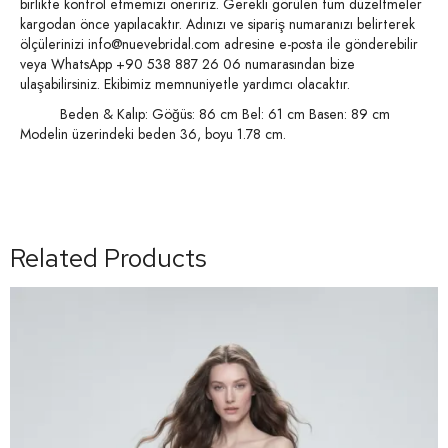
birlikte kontrol etmemizi öneririz. Gerekli görülen tüm düzeltmeler
kargodan önce yapılacaktır. Adınızı ve sipariş numaranızı belirterek
ölçülerinizi
info@nuevebridal.com
adresine e-posta ile gönderebilir
veya WhatsApp +90 538 887 26 06 numarasından bize
ulaşabilirsiniz. Ekibimiz memnuniyetle yardımcı olacaktır.
Beden & Kalıp: Göğüs: 86 cm Bel: 61 cm Basen: 89 cm
Modelin üzerindeki beden 36, boyu 1.78 cm.
Related Products