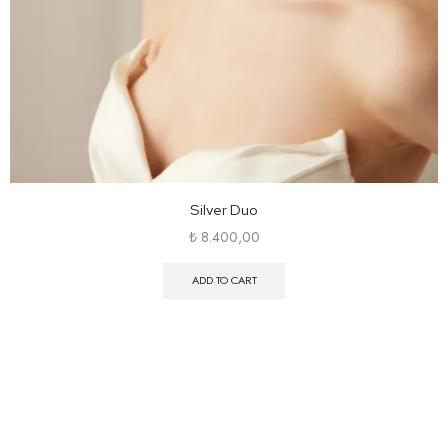
Silver Duo
₺
8.400,00
ADD TO CART