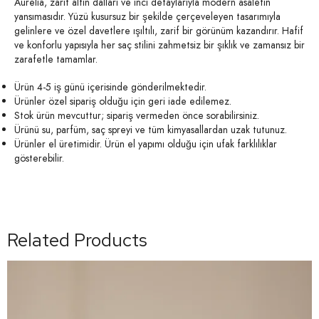
Aurelia, zarif altın dalları ve inci detaylarıyla modern asaletin
yansımasıdır. Yüzü kusursuz bir şekilde çerçeveleyen tasarımıyla
gelinlere ve özel davetlere ışıltılı, zarif bir görünüm kazandırır. Hafif
ve konforlu yapısıyla her saç stilini zahmetsiz bir şıklık ve zamansız bir
zarafetle tamamlar.
Ürün 4-5 iş günü içerisinde gönderilmektedir.
Ürünler özel sipariş olduğu için geri iade edilemez.
Stok ürün mevcuttur; sipariş vermeden önce sorabilirsiniz.
Ürünü su, parfüm, saç spreyi ve tüm kimyasallardan uzak tutunuz.
Ürünler el üretimidir. Ürün el yapımı olduğu için ufak farklılıklar
gösterebilir.
Related Products